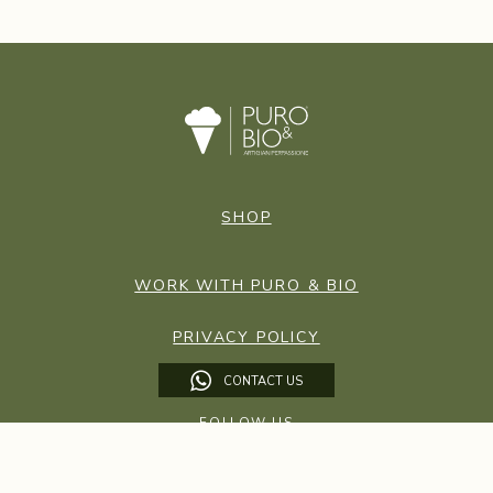
SHOP
WORK WITH PURO & BIO
PRIVACY POLICY
CONTACT US
FOLLOW US