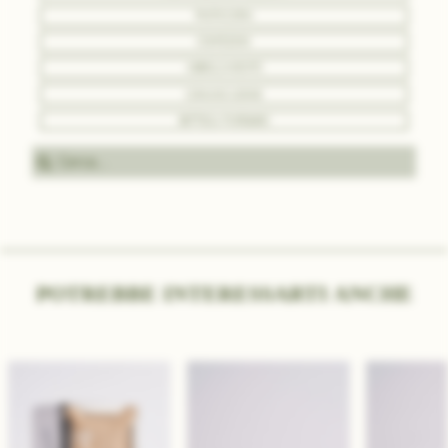
PASTICCERIA
CONFEZIONI
ABBIGLIAMENTO
COMUNICAZIONE
BOTTEGA PURO&BIO
Cerc
POTREBBE INTERESSARTI ANCHE