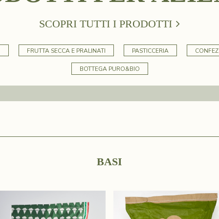
SCOPRI TUTTI I PRODOTTI
I
FRUTTA SECCA E PRALINATI
PASTICCERIA
CONFEZ
BOTTEGA PURO&BIO
B
A
S
I