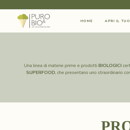
HOME
APRI IL TU
Una linea di materie prime e prodotti
BIOLOGICI
cert
SUPERFOOD
, che presentano uno straordinario cont
P
R