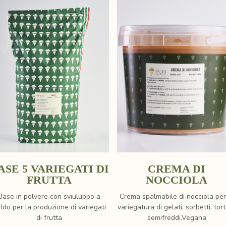
ASE 5 VARIEGATI DI
CREMA DI
FRUTTA
NOCCIOLA
Base in polvere con sviuluppo a
Crema spalmabile di nocciola per
ldo per la produzione di variegati
variegatura di gelati, sorbetti, tor
di frutta
semifreddi.Vegana