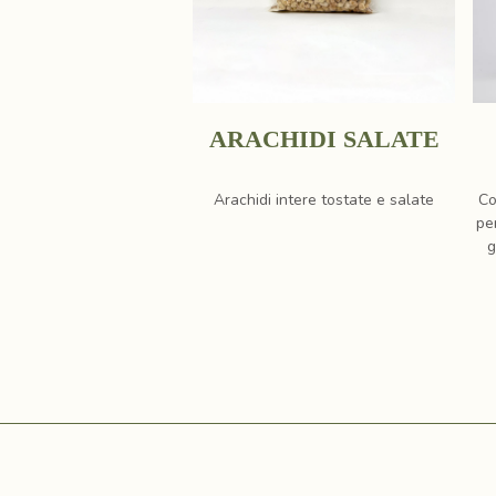
ARACHIDI SALATE
Arachidi intere tostate e salate
Co
pe
g