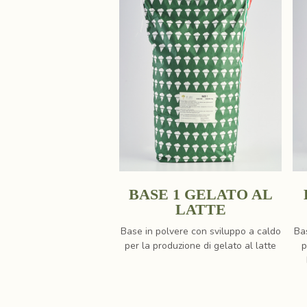
BASE 1 GELATO AL
LATTE
Base in polvere con sviluppo a caldo
Ba
per la produzione di gelato al latte
p