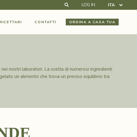
CERCA
LOG IN
ITA
RICETTARI
CONTATTI
ORDINA A CASA TUA
ei nostri laboratori. La scelta di numerosi ingredienti
 gelato un alimento che trova un preciso equilibrio tra
N
D
E