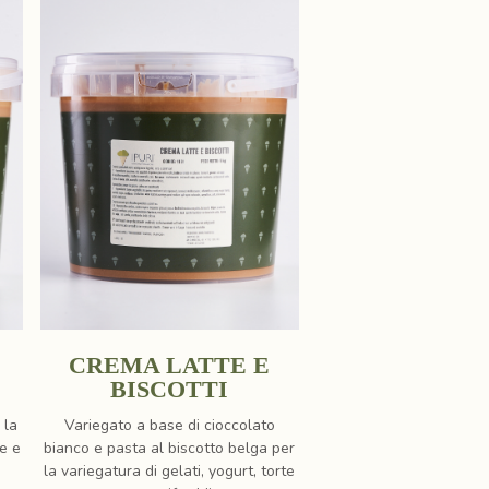
CREMA LATTE E
BISCOTTI
 la
Variegato a base di cioccolato
te e
bianco e pasta al biscotto belga per
la variegatura di gelati, yogurt, torte