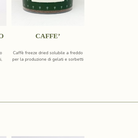
O
CAFFE’
ro
Caffè freeze dried solubile a freddo
i,
per la produzione di gelati e sorbetti