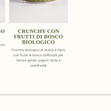
AO
CRUNCHY CON
FRUTTI DI BOSCO
BIOLOGICO
 con
Crunchy biologico di avena e farro
con frutti di bosco liofilizzati per
farcire gelati, yogurt, torte e
semifreddi