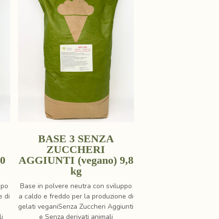
BASE 3 SENZA
ZUCCHERI
10
AGGIUNTI (vegano) 9,8
kg
ppo
Base in polvere neutra con sviluppo
e di
a caldo e freddo per la produzione di
gelati veganiSenza Zuccheri Aggiunti
li
e Senza derivati animali