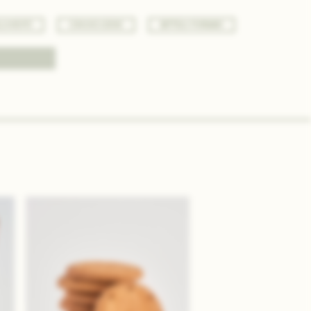
LIAMENTO
COMUNICAZIONE
BOTTEGA PURO&BIO
Cerca