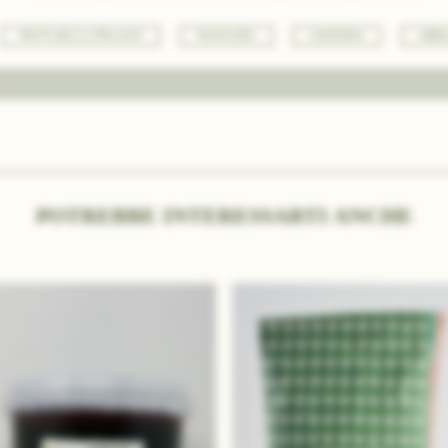
FRUTTA SECCA E PRALINATI
PASTICCERIA
CONFEZIONI
ABBIG
POTREBBE INTERESSARTI ANCHE