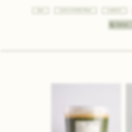
BASI
GUSTI E MATERIE PRIME
VARIEGATI