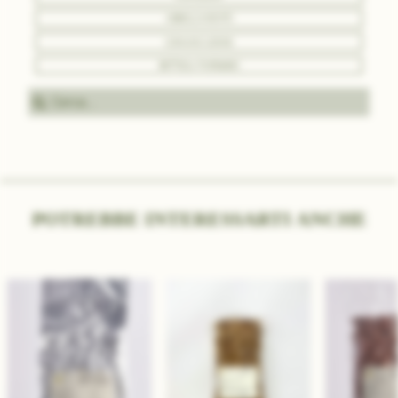
ABBIGLIAMENTO
COMUNICAZIONE
BOTTEGA PURO&BIO
Cerc
POTREBBE INTERESSARTI ANCHE