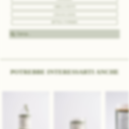
ABBIGLIAMENTO
COMUNICAZIONE
BOTTEGA PURO&BIO
Cerc
POTREBBE INTERESSARTI ANCHE