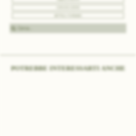
COMUNICAZIONE
BOTTEGA PURO&BIO
Cerc
POTREBBE INTERESSARTI ANCHE